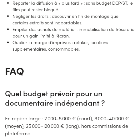
Reporter la diffusion à « plus tard » : sans budget DCP/ST, le
film peut rester bloqué.
Négliger les droits : découvrir en fin de montage que
certains extraits sont inabordables.
Empiler des achats de matériel : immobilisation de trésorerie
pour un gain limité à l’écran.
Oublier la marge d’imprévus : retakes, locations
supplémentaires, consommables.
FAQ
Quel budget prévoir pour un
documentaire indépendant ?
En repère large : 2 000–8 000 € (court), 8 000–40 000 €
(moyen), 25 000–120 000 € (long), hors commissions de
plateforme.