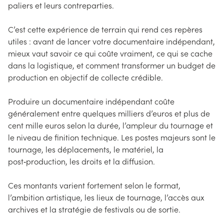
paliers et leurs contreparties.
C’est cette expérience de terrain qui rend ces repères
utiles : avant de lancer votre documentaire indépendant,
mieux vaut savoir ce qui coûte vraiment, ce qui se cache
dans la logistique, et comment transformer un budget de
production en objectif de collecte crédible.
Produire un documentaire indépendant coûte
généralement entre quelques milliers d’euros et plus de
cent mille euros selon la durée, l’ampleur du tournage et
le niveau de finition technique. Les postes majeurs sont le
tournage, les déplacements, le matériel, la
post‑production, les droits et la diffusion.
Ces montants varient fortement selon le format,
l’ambition artistique, les lieux de tournage, l’accès aux
archives et la stratégie de festivals ou de sortie.