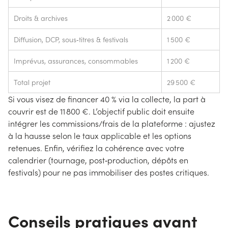
Droits & archives
2 000 €
Diffusion, DCP, sous‑titres & festivals
1 500 €
Imprévus, assurances, consommables
1 200 €
Total projet
29 500 €
Si vous visez de financer 40 % via la collecte, la part à
couvrir est de 11 800 €. L’objectif public doit ensuite
intégrer les commissions/frais de la plateforme : ajustez
à la hausse selon le taux applicable et les options
retenues. Enfin, vérifiez la cohérence avec votre
calendrier (tournage, post‑production, dépôts en
festivals) pour ne pas immobiliser des postes critiques.
Conseils pratiques avant