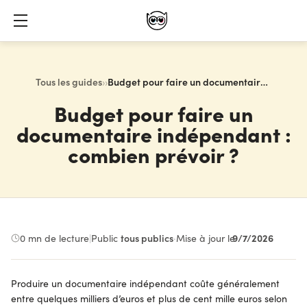
Tous les guides
›
›
Budget pour faire un documentaire indépendant : combien prévoir ?
Budget pour faire un
documentaire indépendant :
combien prévoir ?
9/7/2026
0
mn de lecture
|
Public :
tous publics
·
Mise à jour le
Produire un documentaire indépendant coûte généralement
entre quelques milliers d’euros et plus de cent mille euros selon