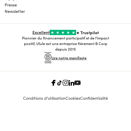
Presse
Newsletter
Excellent
★
★
★
★
★
★ Trustpilot
Pionnier du financement participatif et de l’impact
positif, Ulule est une entreprise fièrement B Corp
depuis 2015
Lire notre manifeste
Conditions d’utilisation
Cookies
Confidentialité