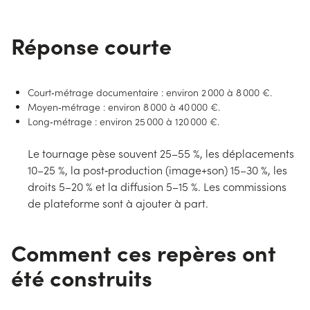
Réponse courte
Court‑métrage documentaire : environ 2 000 à 8 000 €.
Moyen‑métrage : environ 8 000 à 40 000 €.
Long‑métrage : environ 25 000 à 120 000 €.
Le tournage pèse souvent 25–55 %, les déplacements
10–25 %, la post‑production (image+son) 15–30 %, les
droits 5–20 % et la diffusion 5–15 %. Les commissions
de plateforme sont à ajouter à part.
Comment ces repères ont
été construits