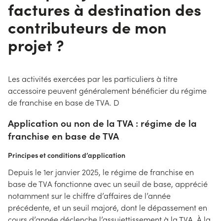
factures à destination des
contributeurs de mon
projet ?
Les activités exercées par les particuliers à titre
accessoire peuvent généralement bénéficier du régime
de franchise en base de TVA. D
Application ou non de la TVA : régime de la
franchise en base de TVA
Principes et conditions d’application
Depuis le 1er janvier 2025, le régime de franchise en
base de TVA fonctionne avec un seuil de base, apprécié
notamment sur le chiffre d’affaires de l’année
précédente, et un seuil majoré, dont le dépassement en
cours d’année déclenche l’assujettissement à la TVA. À la