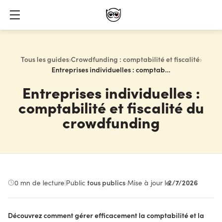
Tous les guides
›
Crowdfunding : comptabilité et fiscalité
›
Entreprises individuelles : comptabilité et fiscalité du crowdfunding
Entreprises individuelles :
comptabilité et fiscalité du
crowdfunding
2/7/2026
0
mn de lecture
|
Public :
tous publics
·
Mise à jour le
Découvrez comment gérer efficacement la comptabilité et la