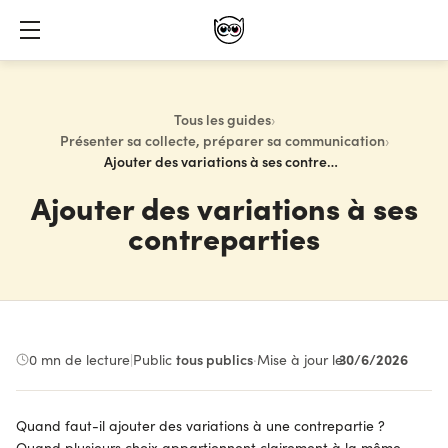
Tous les guides
›
Présenter sa collecte, préparer sa communication
›
Ajouter des variations à ses contreparties
Ajouter des variations à ses
contreparties
30/6/2026
0
mn de lecture
|
Public :
tous publics
·
Mise à jour le
Quand faut-il ajouter des variations à une contrepartie ?
Quand plusieurs choix appartiennent clairement à la même