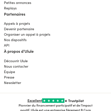
Petites annonces
Replays
Partenaires
Appels à projets
Devenir partenaire
Organiser un appel à projets
Nos dispositifs
API
À propos d’Ulule
Découvrir Ulule
Nous contacter
Équipe
Presse
Newsletter
Excellent
★
★
★
★
★
★ Trustpilot
Pionnier du financement participatif et de l’impact
positif, Ulule est une entreprise fièrement B Corp