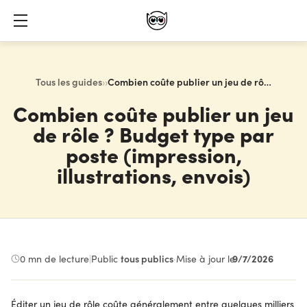
Tous les guides
›
›
Combien coûte publier un jeu de rôle ? Budget type par poste (impression, illustrations, envois)
Combien coûte publier un jeu
de rôle ? Budget type par
poste (impression,
illustrations, envois)
9/7/2026
0
mn de lecture
|
Public :
tous publics
·
Mise à jour le
Éditer un jeu de rôle coûte généralement entre quelques milliers