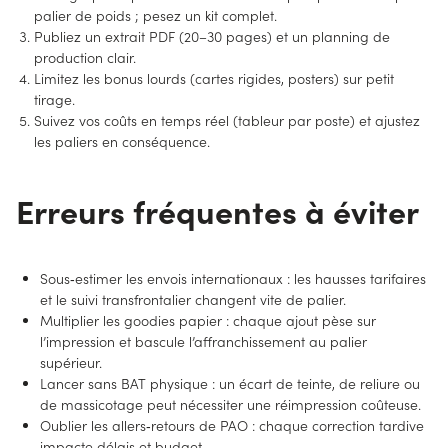
palier de poids ; pesez un kit complet.
Publiez un extrait PDF (20–30 pages) et un planning de
production clair.
Limitez les bonus lourds (cartes rigides, posters) sur petit
tirage.
Suivez vos coûts en temps réel (tableur par poste) et ajustez
les paliers en conséquence.
Erreurs fréquentes à éviter
Sous‑estimer les envois internationaux : les hausses tarifaires
et le suivi transfrontalier changent vite de palier.
Multiplier les goodies papier : chaque ajout pèse sur
l’impression et bascule l’affranchissement au palier
supérieur.
Lancer sans BAT physique : un écart de teinte, de reliure ou
de massicotage peut nécessiter une réimpression coûteuse.
Oublier les allers‑retours de PAO : chaque correction tardive
impacte délais et budget.