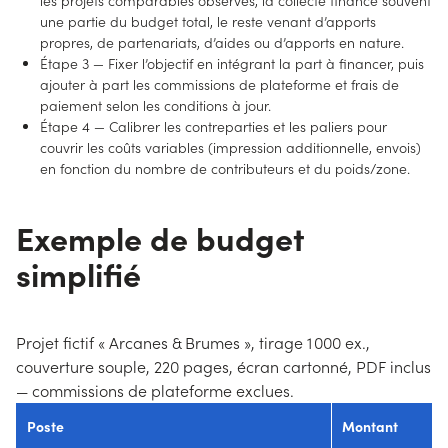
les projets comparables observés, la collecte finance souvent
une partie du budget total, le reste venant d’apports
propres, de partenariats, d’aides ou d’apports en nature.
Étape 3 — Fixer l’objectif en intégrant la part à financer, puis
ajouter à part les commissions de plateforme et frais de
paiement selon les conditions à jour.
Étape 4 — Calibrer les contreparties et les paliers pour
couvrir les coûts variables (impression additionnelle, envois)
en fonction du nombre de contributeurs et du poids/zone.
Exemple de budget
simplifié
Projet fictif « Arcanes & Brumes », tirage 1 000 ex.,
couverture souple, 220 pages, écran cartonné, PDF inclus
— commissions de plateforme exclues.
Poste
Montant