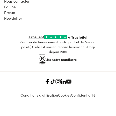
Nous contacter
Équipe
Presse
Newsletter
Excellent
★
★
★
★
★
★ Trustpilot
Pionnier du financement participatif et de l’impact
positif, Ulule est une entreprise fièrement B Corp
depuis 2015
Lire notre manifeste
Conditions d’utilisation
Cookies
Confidentialité