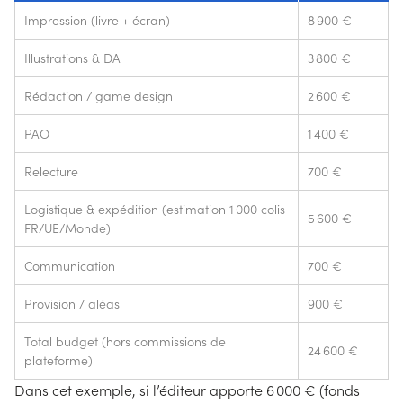
Impression (livre + écran)
8 900 €
Illustrations & DA
3 800 €
Rédaction / game design
2 600 €
PAO
1 400 €
Relecture
700 €
Logistique & expédition (estimation 1 000 colis
5 600 €
FR/UE/Monde)
Communication
700 €
Provision / aléas
900 €
Total budget (hors commissions de
24 600 €
plateforme)
Dans cet exemple, si l’éditeur apporte 6 000 € (fonds