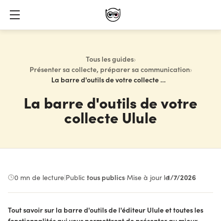
Tous les guides
›
Présenter sa collecte, préparer sa communication
›
La barre d'outils de votre collecte Ulule
La barre d'outils de votre
collecte Ulule
1/7/2026
0
mn de lecture
|
Public :
tous publics
·
Mise à jour le
Tout savoir sur la barre d'outils de l'éditeur Ulule et toutes les
fonctionnalités qui vous permettront de présenter au mieux