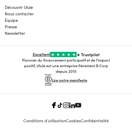
Découvrir Ulule
Nous contacter
Équipe
Presse
Newsletter
Excellent
★
★
★
★
★
★ Trustpilot
Pionnier du financement participatif et de l’impact
positif, Ulule est une entreprise fièrement B Corp
depuis 2015
Lire notre manifeste
Conditions d’utilisation
Cookies
Confidentialité