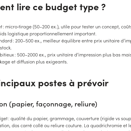
t lire ce budget type ?
et : micro‑tirage (50–200 ex.), utile pour tester un concept, coût
oids logistique proportionnellement important.
ndard : 200–500 ex., meilleur équilibre entre prix unitaire d’im
stock.
itieux : 500–2000 ex., prix unitaire d’impression plus bas mai
kage et diffusion plus exigeants.
incipaux postes à prévoir
on (papier, façonnage, reliure)
et : qualité du papier, grammage, couverture (rigide vs soup
tion, dos carré collé ou reliure couture. La quadrichromie et