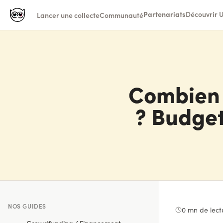
Partenariats
Découvrir U
Lancer une collecte
Communauté
Combien 
? Budget
NOS GUIDES
0
mn de lect