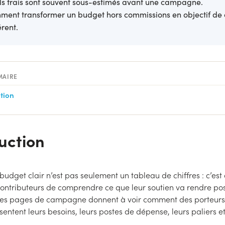
s frais sont souvent sous-estimés avant une campagne.
ent transformer un budget hors commissions en objectif de 
rent.
MAIRE
tion
uction
 budget clair n’est pas seulement un tableau de chiffres : c’est
ontributeurs de comprendre ce que leur soutien va rendre pos
les pages de campagne donnent à voir comment des porteurs 
sentent leurs besoins, leurs postes de dépense, leurs paliers et
.