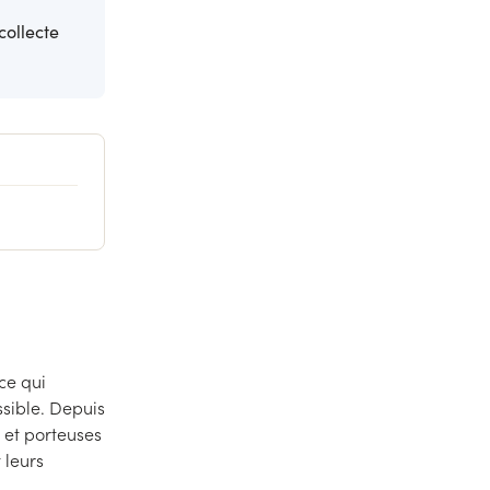
collecte
 ce qui
sible. Depuis
et porteuses
 leurs