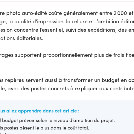
ivre photo auto‑édité coûte généralement entre 2 000 e
age, la qualité d’impression, la reliure et l’ambition édito
ssion concentre l’essentiel, suivi des expéditions, des 
ations éditoriales.
irages supportent proportionnellement plus de frais fixe
ces repères servent aussi à transformer un budget en ob
ible, avec des postes concrets à expliquer aux contribute
us allez apprendre dans cet article :
 budget prévoir selon le niveau d’ambition du projet.
s postes pèsent le plus dans le coût total.