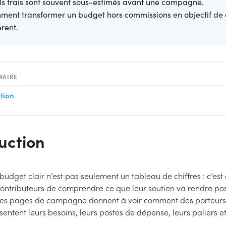
s frais sont souvent sous-estimés avant une campagne.
ent transformer un budget hors commissions en objectif de 
rent.
MAIRE
tion
uction
 budget clair n’est pas seulement un tableau de chiffres : c’est
ontributeurs de comprendre ce que leur soutien va rendre pos
les pages de campagne donnent à voir comment des porteurs 
sentent leurs besoins, leurs postes de dépense, leurs paliers et
.