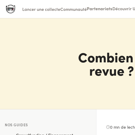
Partenariats
Découvrir U
Lancer une collecte
Communauté
Combien 
revue ?
NOS GUIDES
0
mn de lect