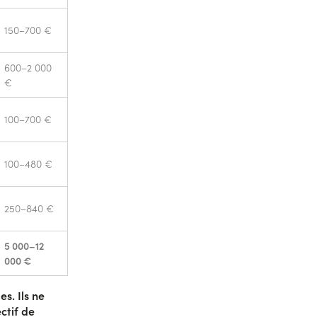
150–700 €
600–2 000
€
100–700 €
100–480 €
250–840 €
5 000–12
000 €
s. Ils ne
ctif de