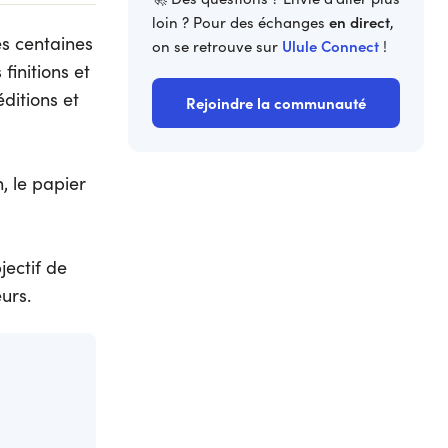
en direct
loin ? Pour des échanges
,
s centaines
Ulule Connect
on se retrouve sur
!
finitions et
éditions et
Rejoindre la communauté
, le papier
jectif de
urs.