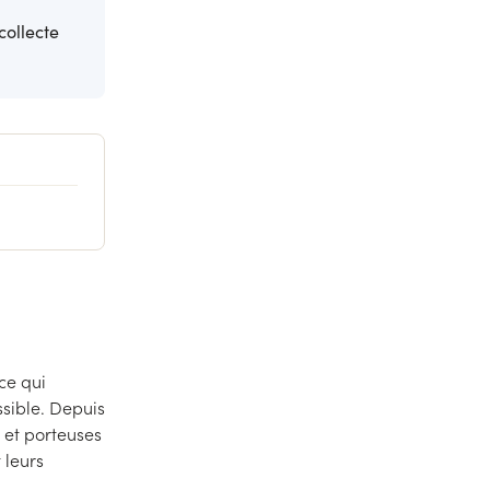
collecte
 ce qui
sible. Depuis
et porteuses
 leurs