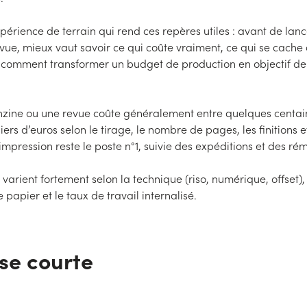
xpérience de terrain qui rend ces repères utiles : avant de lanc
vue, mieux vaut savoir ce qui coûte vraiment, ce qui se cache
t comment transformer un budget de production en objectif de
nzine ou une revue coûte généralement entre quelques centai
iers d’euros selon le tirage, le nombre de pages, les finitions 
’impression reste le poste n°1, suivie des expéditions et des ré
varient fortement selon la technique (riso, numérique, offset),
 papier et le taux de travail internalisé.
se courte