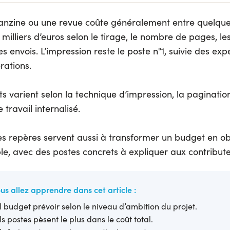
anzine ou une revue coûte généralement entre quelque
milliers d’euros selon le tirage, le nombre de pages, les 
s envois. L’impression reste le poste n°1, suivie des exp
ations.
s varient selon la technique d’impression, la pagination
e travail internalisé.
ces repères servent aussi à transformer un budget en ob
ible, avec des postes concrets à expliquer aux contribute
us allez apprendre dans cet article :
 budget prévoir selon le niveau d’ambition du projet.
s postes pèsent le plus dans le coût total.