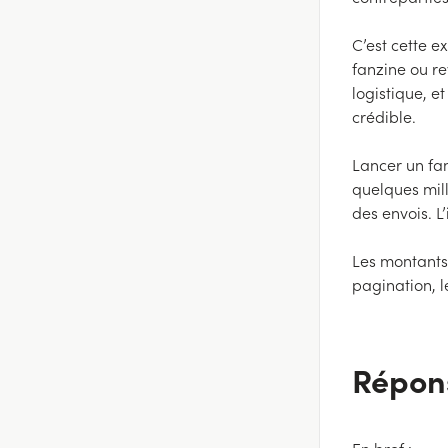
C’est cette e
fanzine ou re
logistique, e
crédible.
Lancer un fa
quelques mill
des envois. L
Les montants 
pagination, le
Répon