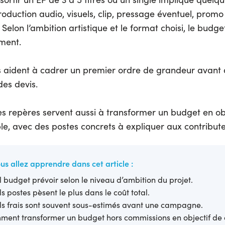
roduction audio, visuels, clip, pressage éventuel, promo
. Selon l’ambition artistique et le format choisi, le budg
ement.
 aident à cadrer un premier ordre de grandeur avant
es devis.
ces repères servent aussi à transformer un budget en ob
ible, avec des postes concrets à expliquer aux contribute
us allez apprendre dans cet article :
 budget prévoir selon le niveau d’ambition du projet.
s postes pèsent le plus dans le coût total.
s frais sont souvent sous-estimés avant une campagne.
ent transformer un budget hors commissions en objectif de 