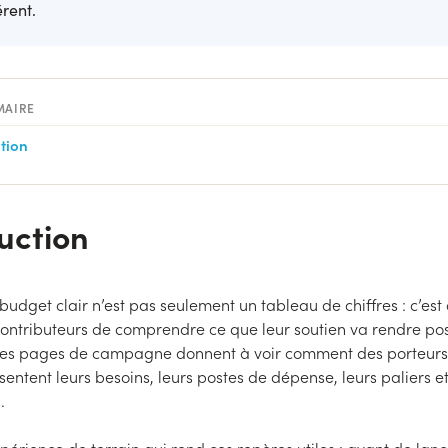
rent.
MAIRE
tion
uction
 budget clair n’est pas seulement un tableau de chiffres : c’est
ontributeurs de comprendre ce que leur soutien va rendre pos
les pages de campagne donnent à voir comment des porteurs 
sentent leurs besoins, leurs postes de dépense, leurs paliers et
.