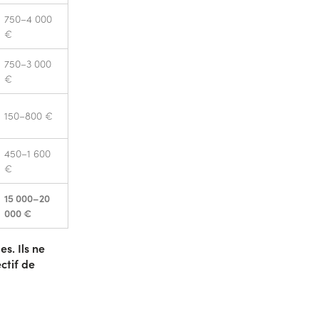
750–4 000
€
750–3 000
€
150–800 €
450–1 600
€
15 000–20
000 €
s. Ils ne
ctif de