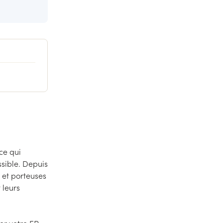
 ce qui
sible. Depuis
et porteuses
 leurs