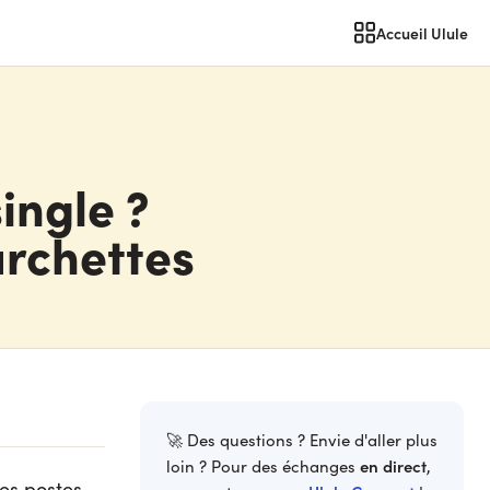
Accueil Ulule
ingle ?
urchettes
🚀 Des questions ? Envie d'aller plus
en direct
loin ? Pour des échanges
,
ues postes