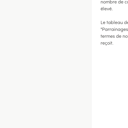
nombre de co
élevé.
Le tableau de
"Parrainages".
termes de no
reçoit.