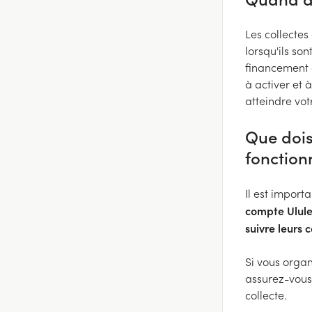
Les collectes
lorsqu'ils son
financement 
à activer et
atteindre votr
Que dois
fonction
Il est import
compte Ulule 
suivre leurs 
Si vous orga
assurez-vous
collecte.