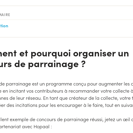
MAIRE
tion
nt et pourquoi organiser un
urs de parrainage ?
de parrainage est un programme conçu pour augmenter les c
e en incitant vos contributeurs à recommander votre collecte 
nes de leur réseau. En tant que créateur de la collecte, votre 
éer des incitations pour les encourager à le faire, tout en suiva
llent exemple de concours de parrainage réussi, jetez un œil
artenariat avec Hopaal :