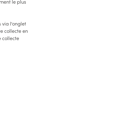
ment le plus
via l'onglet
re collecte en
 collecte