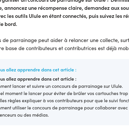
e, annoncez une récompense claire, demandez aux sou
c les outils Ulule en étant connectés, puis suivez les r
de bord.
 de parrainage peut aider à relancer une collecte, su
e base de contributeurs et contributrices est déjà mobi
us allez apprendre dans cet article :
us allez apprendre dans cet article :
ent lancer et suivre un concours de parrainage sur Ulule.
el moment le lancer pour éviter de brûler vos cartouches trop 
les règles expliquer à vos contributeurs pour que le suivi fonc
ent utiliser le concours de parrainage pour collaborer avec
uenceurs ou des médias.