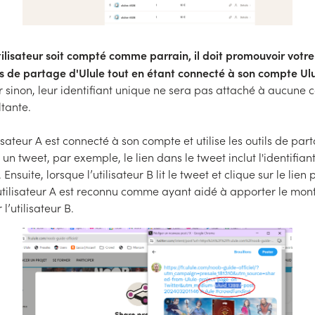
ilisateur soit compté comme parrain, il doit promouvoir votre
ls de partage d'Ulule tout en étant connecté à son compte Ul
 sinon, leur identifiant unique ne sera pas attaché à aucune c
ltante.
lisateur A est connecté à son compte et utilise les outils de par
un tweet, par exemple, le lien dans le tweet inclut l'identifia
A. Ensuite, lorsque l’utilisateur B lit le tweet et clique sur le lien
’utilisateur A est reconnu comme ayant aidé à apporter le mon
l’utilisateur B.