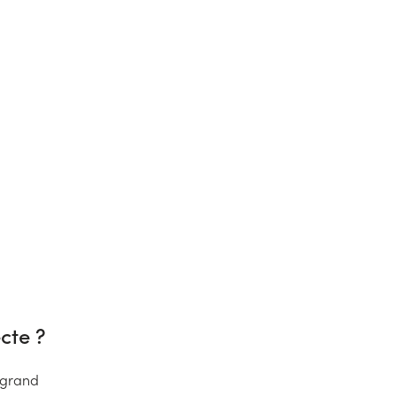
cte ?
 grand