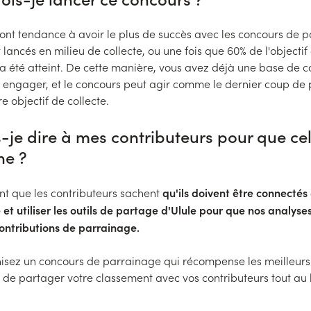
 ont tendance à avoir le plus de succès avec les concours de 
t lancés en milieu de collecte, ou une fois que 60% de l'objectif
a été atteint. De cette manière, vous avez déjà une base de c
 à engager, et le concours peut agir comme le dernier coup de
e objectif de collecte.
-je dire à mes contributeurs pour que ce
ne ?
qu'ils doivent être connectés 
ant que les contributeurs sachent
et utiliser les outils de partage d'Ulule pour que nos analyse
contributions de parrainage.
nisez un concours de parrainage qui récompense les meilleurs
 de partager votre classement avec vos contributeurs tout au 