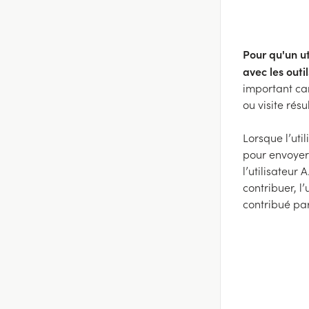
Pour qu'un ut
avec les outi
important car
ou visite résu
Lorsque l’uti
pour envoyer 
l’utilisateur 
contribuer, l
contribué par 