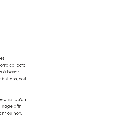
des
otre collecte
s à baser
ibutions, soit
e ainsi qu'un
ainage afin
ent ou non.