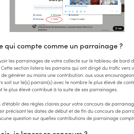
ce qui compte comme un parrainage ?
oir les parrainages de votre collecte sur le tableau de bord 
Cette section listera les parrains qui ont dirigé du trafic vers v
 de générer au moins une contribution. ous vous encourageon
s soit sur le(s) parrain(s) avec le nombre le plus élevé de contr
t le plus élevé contribué à la suite de ses parrainages.
 d'établir des règles claires pour votre concours de parrainag
air précisant les dates de début et de fin du concours de parr
 aucune question sur quelles contributions de parrainage compt
is-je lancer ce concours ?