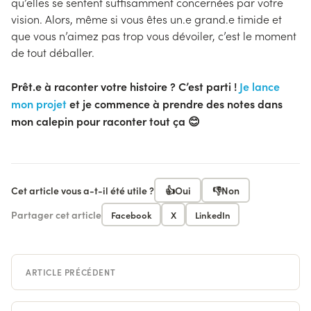
qu’elles se sentent suffisamment concernées par votre
vision. Alors, même si vous êtes un.e grand.e timide et
que vous n’aimez pas trop vous dévoiler, c’est le moment
de tout déballer.
Prêt.e à raconter votre histoire ? C’est parti !
Je lance
mon projet
et je commence à prendre des notes dans
mon calepin pour raconter tout ça 😊
Cet article vous a-t-il été utile ?
👍
Oui
👎
Non
Partager cet article
Facebook
X
LinkedIn
ARTICLE PRÉCÉDENT