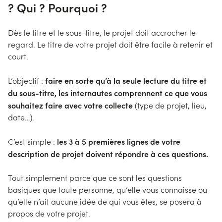
? Qui ? Pourquoi ?
Dès le titre et le sous-titre, le projet doit accrocher le
regard. Le titre de votre projet doit être facile à retenir et
court.
faire en sorte qu’à la seule lecture du titre et
L’objectif :
du sous-titre, les internautes comprennent ce que vous
souhaitez faire avec votre collecte
(type de projet, lieu,
date…).
les 3 à 5 premières lignes de votre
C’est simple :
description de projet doivent répondre à ces questions.
Tout simplement parce que ce sont les questions
basiques que toute personne, qu’elle vous connaisse ou
qu’elle n’ait aucune idée de qui vous êtes, se posera à
propos de votre projet.