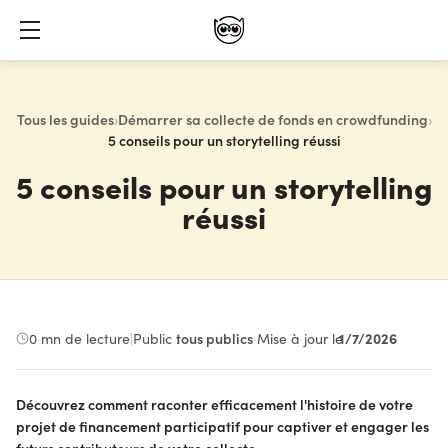
Tous les guides
›
Démarrer sa collecte de fonds en crowdfunding
›
5 conseils pour un storytelling réussi
5 conseils pour un storytelling
réussi
1/7/2026
0
mn de lecture
|
Public :
tous publics
·
Mise à jour le
Découvrez comment raconter efficacement l'histoire de votre
projet de financement participatif pour captiver et engager les