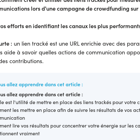
unications lors d'une campagne de crowdfunding sur 
s efforts en identifiant les canaux les plus performants
rte :
un lien tracké est une URL enrichie avec des par
us aide à savoir quelles actions de communication appo
des contributions.
us allez apprendre dans cet article :
us allez apprendre dans cet article :
le est l'utilité de mettre en place des liens trackés pour votre c
ent les mettre en place afin de suivre les résultats de vos ac
munication
ent lire vos résultats pour concentrer votre énergie sur les c
tionnent vraiment