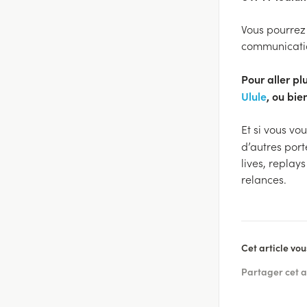
Vous pourrez 
communicatio
Pour aller plu
Ulule
, ou bi
Et si vous vo
d’autres port
lives, replay
relances.
Cet article vous
Partager cet a