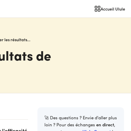
Accueil Ulule
Liens trackés : mesurer les résultats de votre communication
ultats de
🚀 Des questions ? Envie d'aller plus
en direct
loin ? Pour des échanges
,
l'efficacité