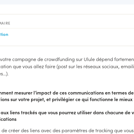
MAIRE
tion
 votre campagne de crowdfunding sur Ulule dépend fortement
ion que vous allez faire (post sur les réseaux sociaux, email
s…).
ment mesurer l’impact de ces communications en termes de
ions sur votre projet, et privilégier ce qui fonctionne le mieux
aux liens trackés que vous pourrez utiliser dans chacune de 
cations
le de créer des liens avec des paramètres de tracking que vou