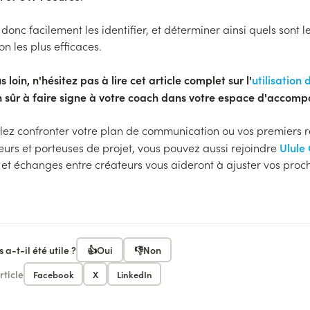
donc facilement les identifier, et déterminer ainsi quels sont 
n les plus efficaces.
s loin, n'hésitez pas à lire cet article complet sur l'
utilisation
en sûr à faire signe à votre coach dans votre espace d'accom
ulez confronter votre plan de communication ou vos premiers r
Ulule
eurs et porteuses de projet, vous pouvez aussi rejoindre
s et échanges entre créateurs vous aideront à ajuster vos proc
 a-t-il été utile ?
👍
Oui
👎
Non
rticle
Facebook
X
LinkedIn