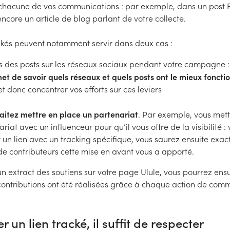
s chacune de vos communications : par exemple, dans un post 
ncore un article de blog parlant de votre collecte.
ackés peuvent notamment servir dans deux cas :
es des posts sur les réseaux sociaux pendant votre campagne 
met de savoir quels réseaux et quels posts ont le mieux foncti
et donc concentrer vos efforts sur ces leviers
aitez mettre en place un partenariat
. Par exemple, vous met
riat avec un influenceur pour qu’il vous offre de la visibilité 
r un lien avec un tracking spécifique, vous saurez ensuite exa
e contributeurs cette mise en avant vous a apporté.
un extract des soutiens sur votre page Ulule, vous pourrez ensu
ontributions ont été réalisées grâce à chaque action de com
r un lien tracké, il suffit de respecter