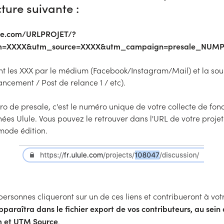
cture suivante :
lule.com/URLPROJET/?
=XXXX&utm_source=XXXX&utm_campaign=presale_NUMP
t les XXX par le médium (Facebook/Instagram/Mail) et la sou
cement / Post de relance 1 / etc).
o de presale, c'est le numéro unique de votre collecte de fon
ées Ulule. Vous pouvez le retrouver dans l'URL de votre proje
mode édition.
ersonnes cliqueront sur un de ces liens et contribueront à vot
pparaîtra dans le fichier export de vos contributeurs, au sein
 et UTM Source
.