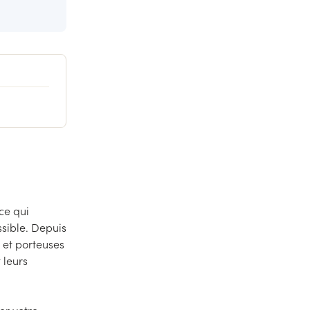
 ce qui
sible. Depuis
et porteuses
 leurs