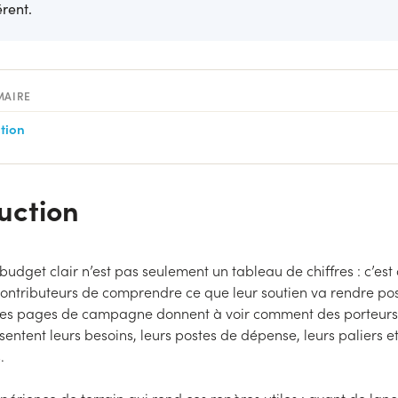
rent.
MAIRE
tion
uction
 budget clair n’est pas seulement un tableau de chiffres : c’est
ontributeurs de comprendre ce que leur soutien va rendre pos
les pages de campagne donnent à voir comment des porteurs 
sentent leurs besoins, leurs postes de dépense, leurs paliers et
.