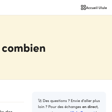
Accueil Ulule
: combien
🚀 Des questions ? Envie d'aller plus
en direct
loin ? Pour des échanges
,
ès des