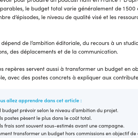
parables, le budget total varie généralement de 1 500
bre d’épisodes, le niveau de qualité visé et les ressour
 dépend de l’ambition éditoriale, du recours à un studio
ns, des déplacements et de la communication.
ces repères servent aussi à transformer un budget en ob
ible, avec des postes concrets à expliquer aux contribute
us allez apprendre dans cet article :
 budget prévoir selon le niveau d’ambition du projet.
s postes pèsent le plus dans le coût total.
s frais sont souvent sous-estimés avant une campagne.
ent transformer un budget hors commissions en objectif de 