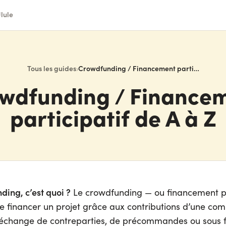
lule
Tous les guides
›
Crowdfunding / Financement participatif de A à Z
wdfunding / Finance
participatif de A à Z
ding, c’est quoi ?
Le crowdfunding — ou financement pa
 financer un projet grâce aux contributions d’une co
 échange de contreparties, de précommandes ou sous 