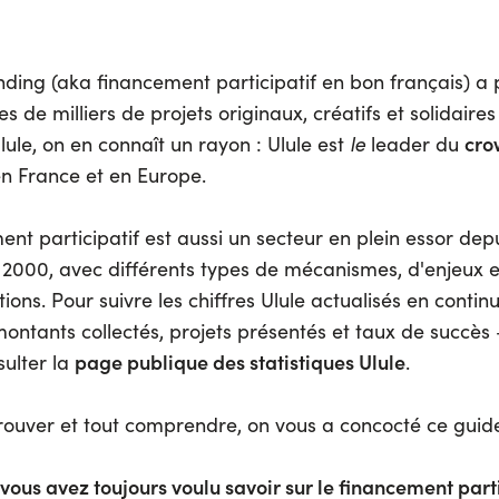
ding (aka financement participatif en bon français) a
s de milliers de projets originaux, créatifs et solidaires
cro
lule, on en connaît un rayon : Ulule est
le
leader du
en France et en Europe.
nt participatif est aussi un secteur en plein essor depui
2000, avec différents types de mécanismes, d'enjeux e
ons. Pour suivre les chiffres Ulule actualisés en contin
montants collectés, projets présentés et taux de succès
page publique des statistiques Ulule
ulter la
.
trouver et tout comprendre, on vous a concocté ce guide
vous avez toujours voulu savoir sur le financement parti